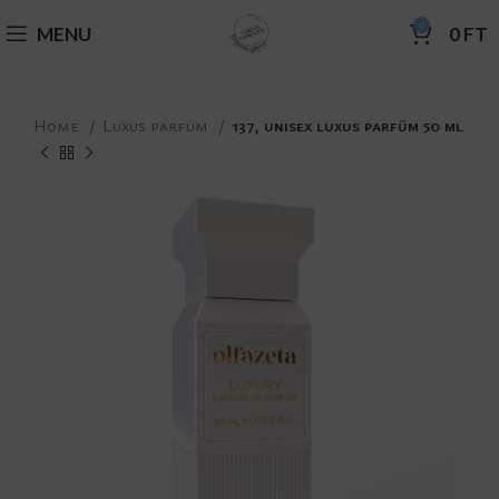
0
MENU
0
FT
Home
Luxus parfüm
137, unisex luxus parfüm 50 ml