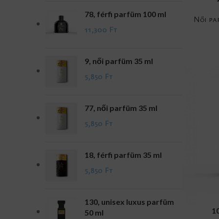
78, férfi parfüm 100 ml
Női pa
11,300
Ft
9, női parfüm 35 ml
5,850
Ft
77, női parfüm 35 ml
5,850
Ft
18, férfi parfüm 35 ml
5,850
Ft
130, unisex luxus parfüm
ADD TO CA
1
50 ml