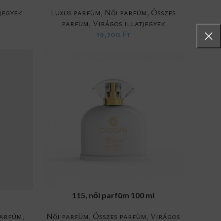
jegyek
Luxus parfüm
,
Női parfüm
,
Összes
parfüm
,
Virágos illatjegyek
19,700
Ft
ADD TO CART
115, női parfüm 100 ml
parfüm
,
Női parfüm
,
Összes parfüm
,
Virágos