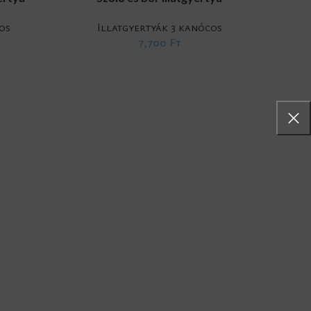
os
Illatgyertyák 3 kanócos
7,700
Ft