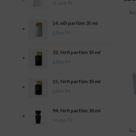
11,300
Ft
Il
14, női parfüm 35 ml
5,850
Ft
32, férfi parfüm 35 ml
5,850
Ft
15, férfi parfüm 35 ml
5,850
Ft
94, férfi parfüm 30 ml
ADD TO CA
10,330
Ft
Il