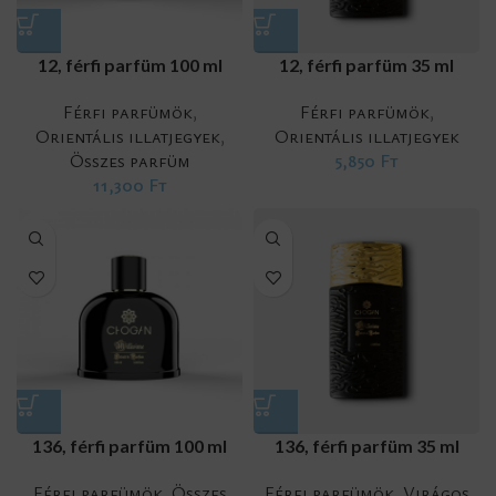
12, férfi parfüm 100 ml
12, férfi parfüm 35 ml
Férfi parfümök
,
Férfi parfümök
,
Orientális illatjegyek
,
Orientális illatjegyek
Összes parfüm
5,850
Ft
11,300
Ft
136, férfi parfüm 100 ml
136, férfi parfüm 35 ml
Férfi parfümök
,
Összes
Férfi parfümök
,
Virágos