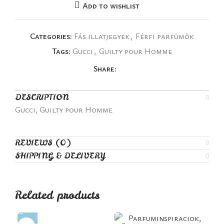
Add to wishlist
Categories:
Fás illatjegyek
,
Férfi parfümök
Tags:
Gucci
,
Guilty pour Homme
Share:
DESCRIPTION
Gucci, Guilty pour Homme
REVIEWS (0)
SHIPPING & DELIVERY
Related products