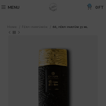
0
MENU
0
FT
Home
Férfi parfümök
66, férfi parfüm 35 ml