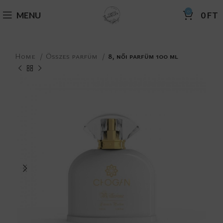
0
MENU
0
FT
Home
Összes parfüm
8, női parfüm 100 ml