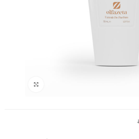
Click to enlarge