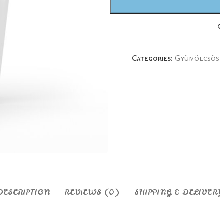
Categories:
Gyümölcsös 
DESCRIPTION
REVIEWS (0)
SHIPPING & DELIVER