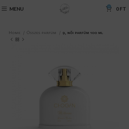
0
MENU
0
FT
Home
Összes parfüm
9, női parfüm 100 ml