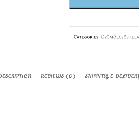
Categories:
Gyümölcsös illa
DESCRIPTION
REVIEWS (0)
SHIPPING & DELIVER