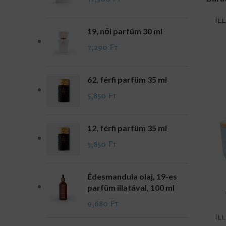
Il
19, női parfüm 30 ml
7,290
Ft
62, férfi parfüm 35 ml
5,850
Ft
12, férfi parfüm 35 ml
5,850
Ft
Édesmandula olaj, 19-es
parfüm illatával, 100 ml
ADD TO CA
9,680
Ft
Il