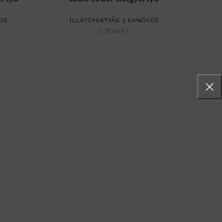
os
Illatgyertyák 3 kanócos
7,700
Ft