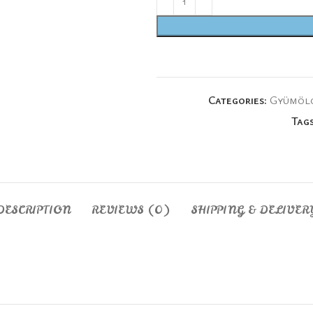
Categories:
Gyümölc
Tags
DESCRIPTION
REVIEWS (0)
SHIPPING & DELIVER