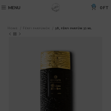
0
MENU
0
FT
Home
Férfi parfümök
38, férfi parfüm 35 ml