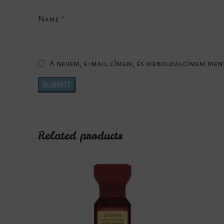
Name
*
A nevem, e-mail címem, és weboldalcímem men
Related products