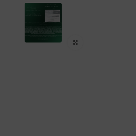
Click to enlarge