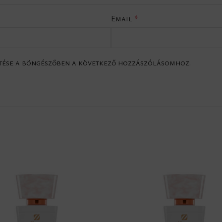
Email
*
tése a böngészőben a következő hozzászólásomhoz.