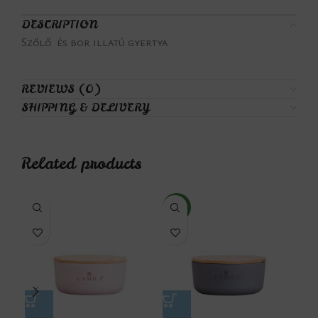
DESCRIPTION
Szőlő és bor illatú gyertya
REVIEWS (0)
SHIPPING & DELIVERY
Related products
NEW