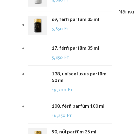
Női pa
69, férfi parfüm 35 ml
5,850
Ft
17, férfi parfüm 35 ml
5,850
Ft
138, unisex luxus parfüm
50 ml
19,700
Ft
108, férfi parfüm 100 ml
16,250
Ft
90, női parfüm 35 ml