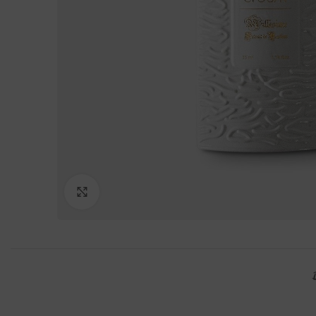
Click to enlarge