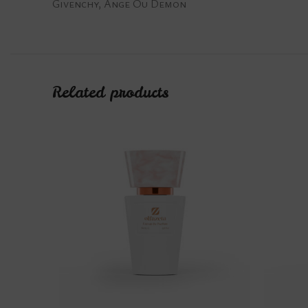
Givenchy, Ange Ou Demon
Related products