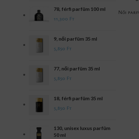
78, férfi parfüm 100 ml
Női par
11,300
Ft
9, női parfüm 35 ml
5,850
Ft
77, női parfüm 35 ml
5,850
Ft
18, férfi parfüm 35 ml
5,850
Ft
130, unisex luxus parfüm
50 ml